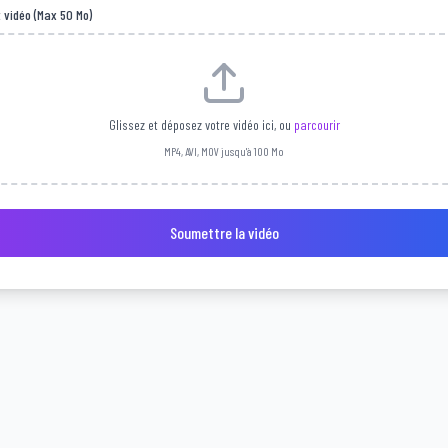
 vidéo (Max 50 Mo)
Glissez et déposez votre vidéo ici, ou
parcourir
MP4, AVI, MOV jusqu'à 100 Mo
Soumettre la vidéo